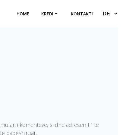
HOME
KREDI
KONTAKTI
rmulari i komenteve, si dhe adresën IP të
 të padëshiruar.