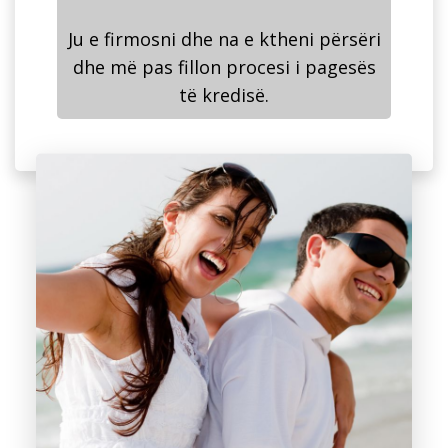
Ju e firmosni dhe na e ktheni përsëri
dhe më pas fillon procesi i pagesës
të kredisë.