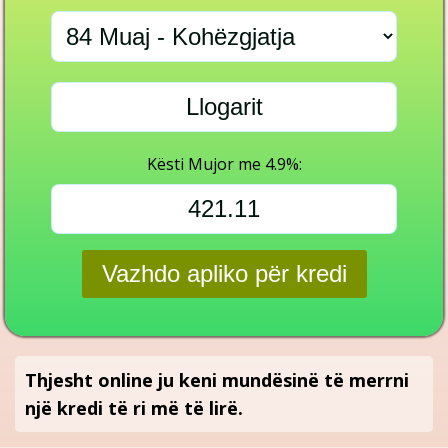
Kësti Mujor me 4.9%:
Thjesht online ju keni mundësinë të merrni
një kredi të ri më të lirë.