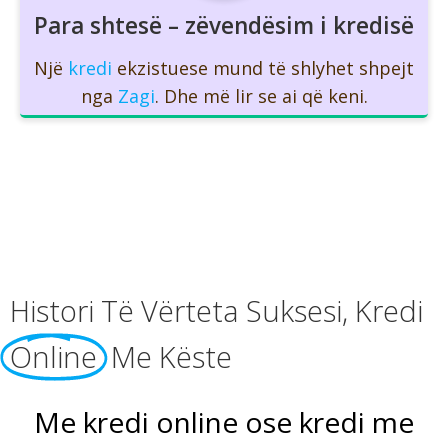
Para shtesë – zëvendësim i kredisë
Një
kredi
ekzistuese mund të shlyhet shpejt
nga
Zagi
. Dhe më lir se ai që keni.
Histori Të Vërteta Suksesi, Kredi
Online
Me Këste
Me kredi online ose kredi me