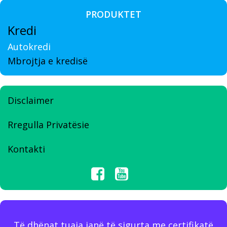
PRODUKTET
Kredi
Autokredi
Mbrojtja e kredisë
Disclaimer
Rregulla Privatësie
Kontakti
Të dhënat tuaja janë të sigurta me certifikatë