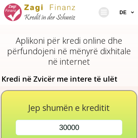
Skip
to
content
Aplikoni për kredi online dhe
përfundojeni në mënyrë dixhitale
në internet
Kredi në Zvicër me intere të ulët
Jep shumën e kreditit