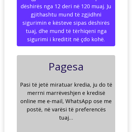
dëshirës nga 12 deri në 120 muaj. Ju
gjithashtu mund të zgjidhni
sigurimin e kësteve sipas dëshirës
tuaj, dhe mund të tërhiqeni nga
sigurimi i kreditit në çdo kohë.
Pagesa
Pasi të jetë miratuar kredia, ju do të
merrni marrëveshjen e kredisë
online me e-mail, WhatsApp ose me
postë, në varësi të preferencës
tuaj…