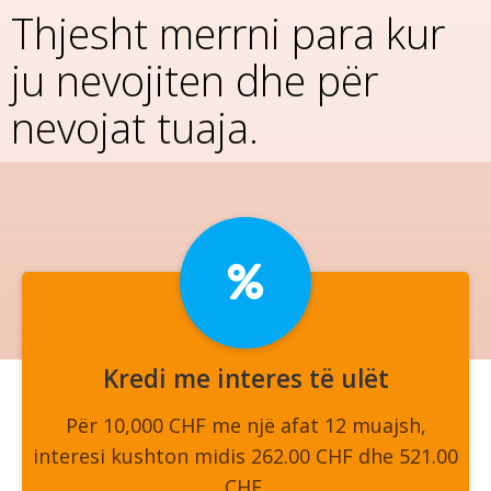
Thjesht merrni para kur
ju nevojiten dhe për
nevojat tuaja.
Kredi me interes të ulët
Për 10,000 CHF me një afat 12 muajsh,
interesi kushton midis 262.00 CHF dhe 521.00
CHF.