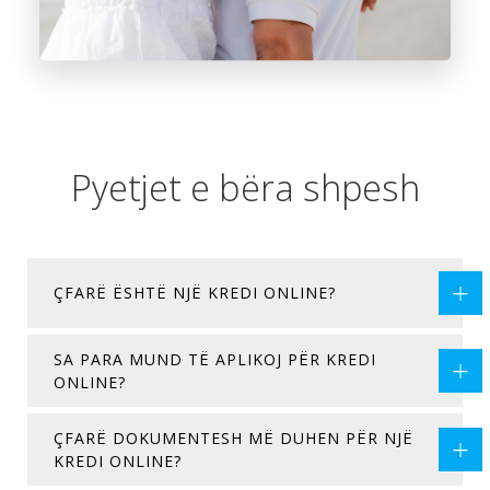
Pyetjet e bëra shpesh
ÇFARË ËSHTË NJË KREDI ONLINE?
SA PARA MUND TË APLIKOJ PËR KREDI
ONLINE?
ÇFARË DOKUMENTESH MË DUHEN PËR NJË
KREDI ONLINE?