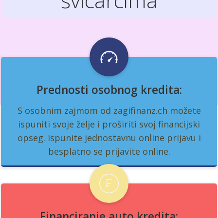
švicarcima
Prednosti osobnog kredita:
S osobnim zajmom od zagifinanz.ch možete
ispuniti svoje želje i proširiti svoj financijski
opseg. Ispunite jednostavnu online prijavu i
besplatno se prijavite online.
Financiranje auto kredita: