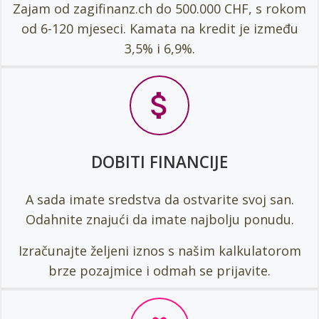
Zajam od zagifinanz.ch do 500.000 CHF, s rokom
od 6-120 mjeseci. Kamata na kredit je između
3,5% i 6,9%.
DOBITI FINANCIJE
A sada imate sredstva da ostvarite svoj san.
Odahnite znajući da imate najbolju ponudu.
Izračunajte željeni iznos s našim kalkulatorom
brze pozajmice i odmah se prijavite.