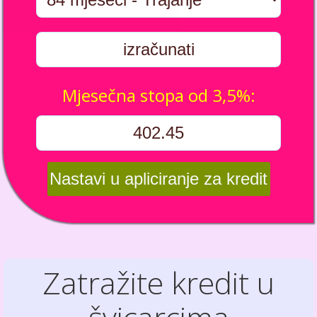
Mjesečna stopa od 3,5%:
Zatražite kredit u