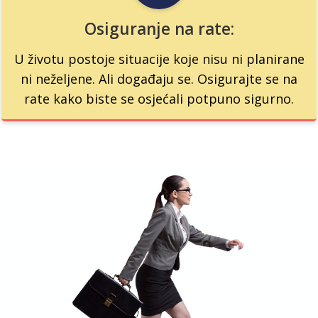
Osiguranje na rate:
U životu postoje situacije koje nisu ni planirane
ni neželjene. Ali događaju se. Osigurajte se na
rate kako biste se osjećali potpuno sigurno.