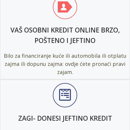
VAŠ OSOBNI KREDIT ONLINE BRZO,
POŠTENO I JEFTINO
Bilo za financiranje kuće ili automobila ili otplatu
zajma ili dopunu zajma: ovdje ćete pronaći pravi
zajam.
ZAGI- DONESI JEFTINO KREDIT