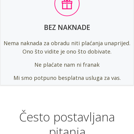
BEZ NAKNADE
Nema naknada za obradu niti plaćanja unaprijed.
Ono što vidite je ono što dobivate.
Ne plaćate nam ni franak
Mi smo potpuno besplatna usluga za vas.
Često postavljana
pitanja